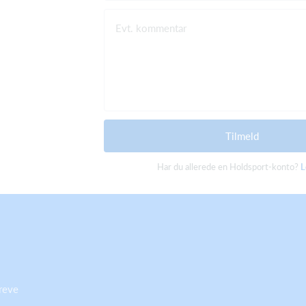
Evt. kommentar
Tilmeld
Har du allerede en Holdsport-konto?
L
reve