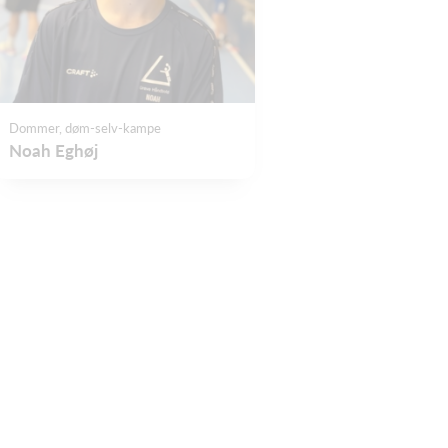
Dommer, døm-selv-kampe
Noah Eghøj