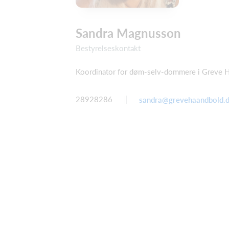
Sandra Magnusson
Bestyrelseskontakt
Koordinator for døm-selv-dommere i Greve 
28928286
sandra@grevehaandbold.