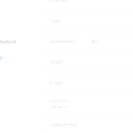
Gade
Postnummer
By
Håndbold
dk
Mobil
E-mail
Fødselsdag
Tidligere klub