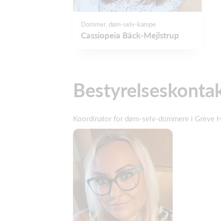
Dommer, døm-selv-kampe
Cassiopeia Bäck-Mejlstrup
Bestyrelseskonta
Koordinator for døm-selv-dommere i Greve 