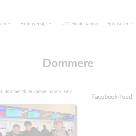
ben
Holdoversigt
U11 Finalestævne
Sponsorer
Dommere
m dommer til de kampe, hvor vi selv
Facebook-feed