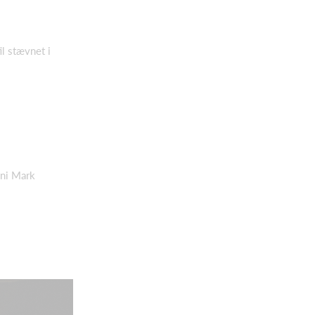
il stævnet i
nni Mark