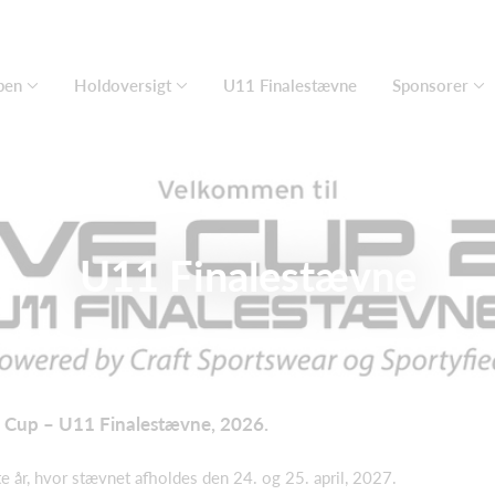
ben
Holdoversigt
U11 Finalestævne
Sponsorer
U11 Finalestævne
ve Cup – U11 Finalestævne, 2026.
 år, hvor stævnet afholdes den 24. og 25. april, 2027.