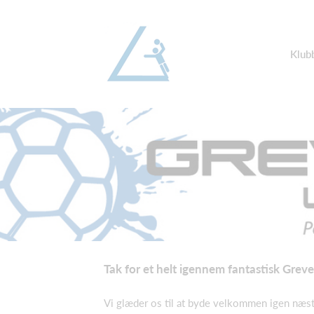
Klub
Tak for et helt igennem fantastisk Gre
Vi glæder os til at byde velkommen igen næste