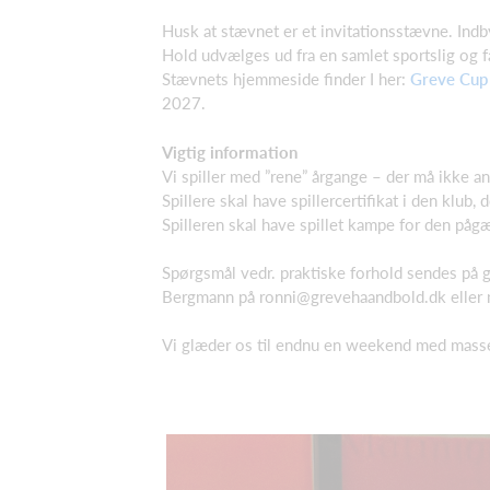
Husk at stævnet er et invitationsstævne. Indb
Hold udvælges ud fra en samlet sportslig og f
Stævnets hjemmeside finder I her:
Greve Cup
2027.
Vigtig information
Vi spiller med ”rene” årgange – der må ikke a
Spillere skal have spillercertifikat i den klub, 
Spilleren skal have spillet kampe for den påg
Spørgsmål vedr. praktiske forhold sendes på
Bergmann på
ronni@grevehaandbold.dk
eller
Vi glæder os til endnu en weekend med masser