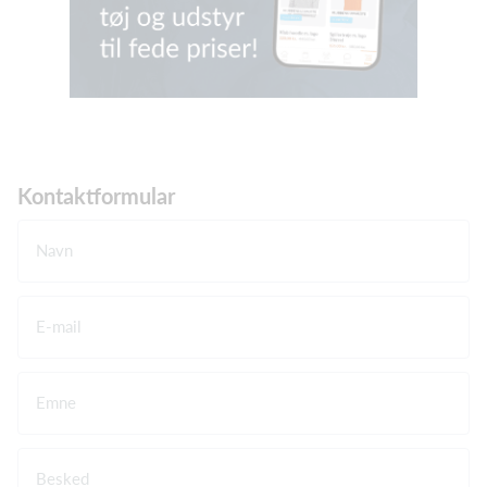
Kontaktformular
Navn
E-mail
Emne
Besked