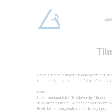
Klub
Til
Greve Håndbold tilbyder håndboldtræning til
Vi er en udviklingsklub med fokus på at udvikl
Hold
Under menupunktet "Holdoversigt" finder du 
deres træningstider. Holdene er opdelt efter å
fleste børne-/ungehold samler to årgange.