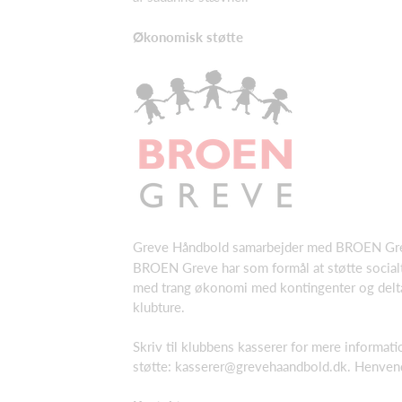
Økonomisk støtte
Greve Håndbold samarbejder med BROEN Gr
BROEN Greve har som formål at støtte socialt 
med trang økonomi med kontingenter og delta
klubture.
Skriv til klubbens kasserer for mere informa
støtte:
kasserer@grevehaandbold.dk
. Henvend