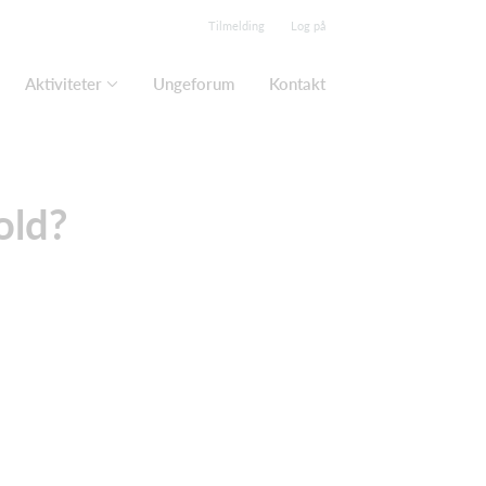
Tilmelding
Log på
Aktiviteter
Ungeforum
Kontakt
old?