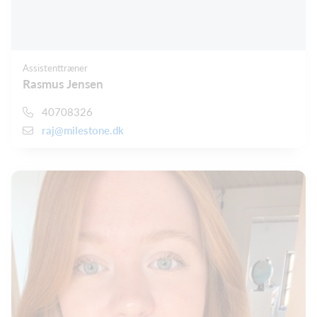
Assistenttræner
Rasmus Jensen
40708326
raj@milestone.dk