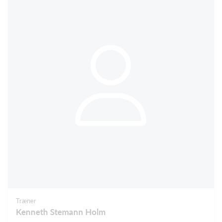
Træner
Kenneth Stemann Holm