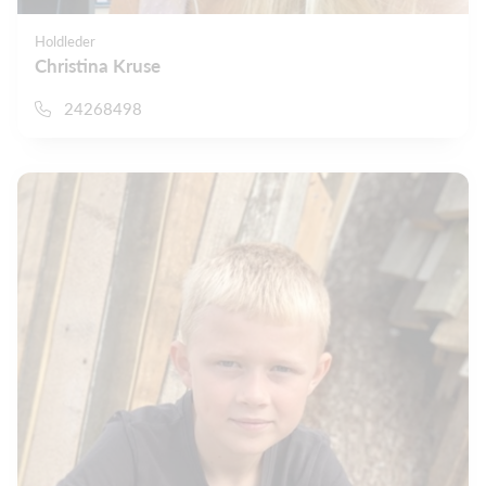
Holdleder
Christina Kruse
24268498