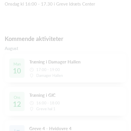
Onsdag kl 16:00 - 17.30 i Greve Idræts Center
Kommende aktiviteter
August
Træning i Damager Hallen
Man
10
17:00 - 19:00
Damager Hallen
Træning i GIC
Ons
12
16:00 - 18:00
Greve hal 1
Greve 4 - Hvidovre 4
Lør