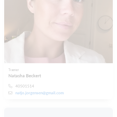
Træner
Natasha Beckert
40501514
natjo.jorgensen@gmail.com