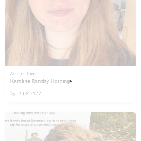
Assistenttræner
Karoline Ransby Hørning
93847177