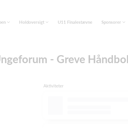
ben
Holdoversigt
U11 Finalestævne
Sponsorer
ngeforum - Greve Håndbo
Aktiviteter