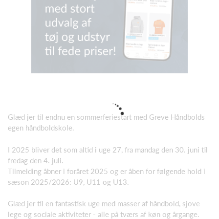
Glæd jer til endnu en sommerferiestart med Greve Håndbolds
egen håndboldskole.
I 2025 bliver det som altid i uge 27, fra mandag den 30. juni til
fredag den 4. juli.
Tilmelding åbner i foråret 2025 og er åben for følgende hold i
sæson 2025/2026: U9, U11 og U13.
Glæd jer til en fantastisk uge med masser af håndbold, sjove
lege og sociale aktiviteter - alle på tværs af køn og årgange.